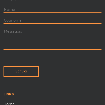
Scrivici
LINKS
Home