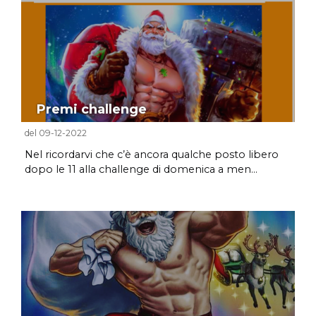
Premi challenge
del 09-12-2022
Nel ricordarvi che c’è ancora qualche posto libero
dopo le 11 alla challenge di domenica a men...