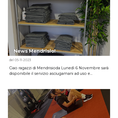
News Mendrisio!
del 05-11-2023
Ciao ragazzi di Mendrisioda Lunedì 6 Novembre sarà
disponibile il servizio asciugamani ad uso e...