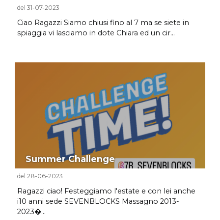
del 31-07-2023
Ciao Ragazzi Siamo chiusi fino al 7 ma se siete in
spiaggia vi lasciamo in dote Chiara ed un cir...
Summer Challenge
del 28-06-2023
Ragazzi ciao! Festeggiamo l'estate e con lei anche
i10 anni sede SEVENBLOCKS Massagno 2013-
2023�...