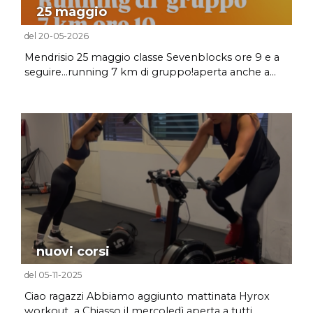
25 maggio
del 20-05-2026
Mendrisio 25 maggio classe Sevenblocks ore 9 e a
seguire...running 7 km di gruppo!aperta anche a...
nuovi corsi
del 05-11-2025
Ciao ragazzi Abbiamo aggiunto mattinata Hyrox
workout a Chiasso il mercoledì aperta a tutti. ...