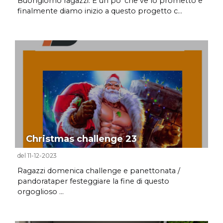
Buongiorno ragazzi. È un po’ che ve lo prometto e
finalmente diamo inizio a questo progetto c...
Christmas challenge 23
del 11-12-2023
Ragazzi domenica challenge e panettonata /
pandorataper festeggiare la fine di questo
orgoglioso ...