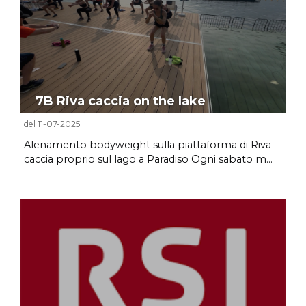
7B Riva caccia on the lake
del 11-07-2025
Alenamento bodyweight sulla piattaforma di Riva
caccia proprio sul lago a Paradiso Ogni sabato m...