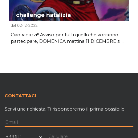
challenge natalizia
del 02-12-2022
Ciao ragazzi!! Avviso per tutti quelli che vorranno
partecipare, DOMENICA mattina 11 DICEMBRE si ...
CONTATTACI
Scrivi una richiesta. Ti risponderemo il prima possibile