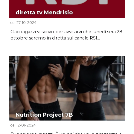
diretta tv Mendrisio
del 27-10-2024
Ciao ragazzi vi scrivo per avvisarvi che lunedì sera 28
ottobre saremo in diretta sul canale RSI...
Nutrition Project 7B
del 12-01-2024