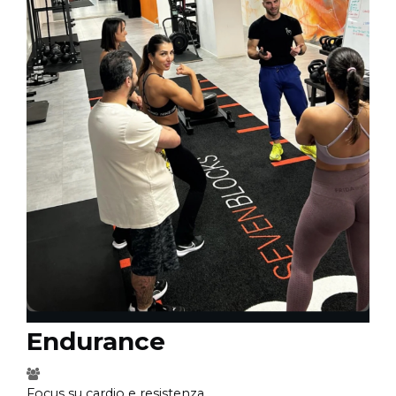
Endurance
Focus su cardio e resistenza