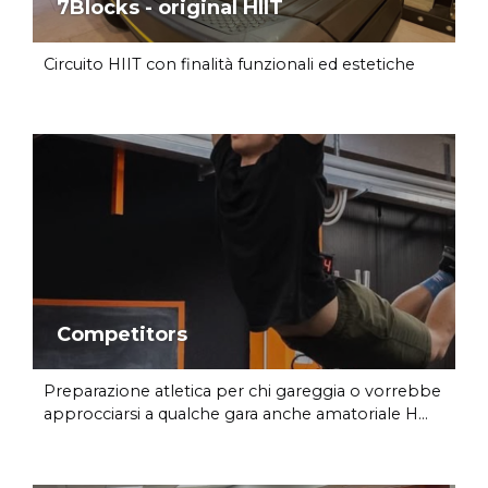
7Blocks - original HIIT
Circuito HIIT con finalità funzionali ed estetiche
Competitors
Preparazione atletica per chi gareggia o vorrebbe
approcciarsi a qualche gara anche amatoriale H...