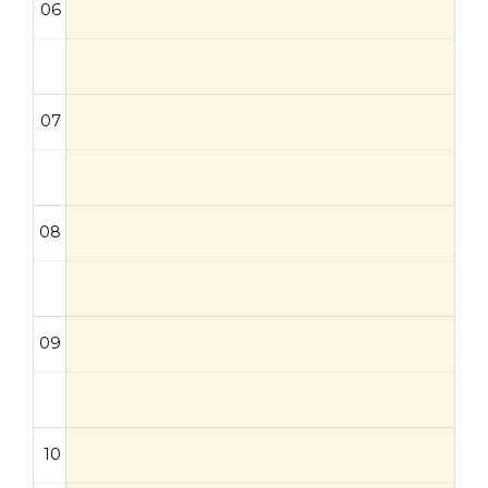
06
07
08
09
10